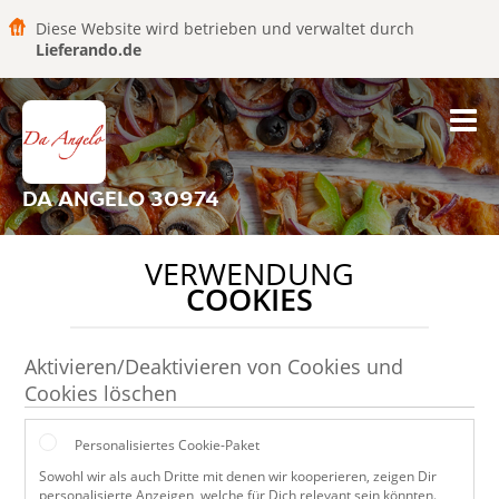
Diese Website wird betrieben und verwaltet durch
Lieferando.de
DA ANGELO 30974
VERWENDUNG
COOKIES
Aktivieren/Deaktivieren von Cookies und
Cookies löschen
Personalisiertes Cookie-Paket
Sowohl wir als auch Dritte mit denen wir kooperieren, zeigen Dir
personalisierte Anzeigen, welche für Dich relevant sein könnten.